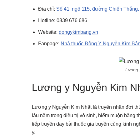
Địa chỉ:
Số 41, ngõ 115, đường Chiến Thắng, 
Hotline: 0839 676 686
Website:
dongykimbang.vn
Fanpage:
Nhà thuốc Đông Y Nguyễn Kim Bả
Lương 
Lương y Nguyễn Kim N
Lương y Nguyễn Kim Nhật là truyền nhân đời thứ
lâu năm trong điều trị vô sinh, hiếm muộn bằng
tiếp truyền dạy bài thuốc gia truyền cùng kinh 
y.