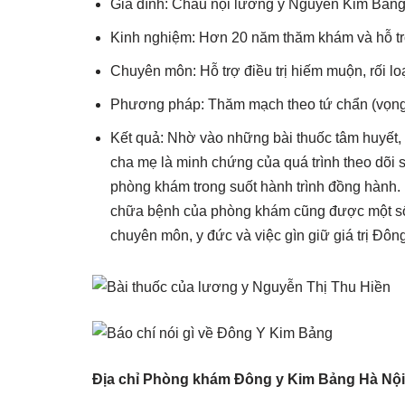
Gia đình: Cháu nội lương y Nguyễn Kim Bảng
Kinh nghiệm: Hơn 20 năm thăm khám và hỗ tr
Chuyên môn: Hỗ trợ điều trị hiếm muộn, rối loạ
Phương pháp: Thăm mạch theo tứ chẩn (vọng – 
Kết quả: Nhờ vào những bài thuốc tâm huyết
cha mẹ là minh chứng của quá trình theo dõi 
phòng khám trong suốt hành trình đồng hành. 
chữa bệnh của phòng khám cũng được một số 
chuyên môn, y đức và việc gìn giữ giá trị Đông
Địa chỉ Phòng khám Đông y Kim Bảng Hà Nội