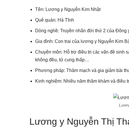
Tên: Lương y Nguyễn Kim Nhật
Quê quán: Hà Tĩnh
Dòng nghề: Truyền nhân đời thứ 2 của Đông
Gia đình: Con trai của lương y Nguyễn Kim B
Chuyên môn: Hỗ trợ điều trị các vấn đề sinh s
không đều, tử cung thấp…
Phương pháp: Thăm mạch và gia giảm bài thu
Kinh nghiệm: Nhiều năm thăm khám và điều t
Lươn
Lương y Nguyễn Thị Th