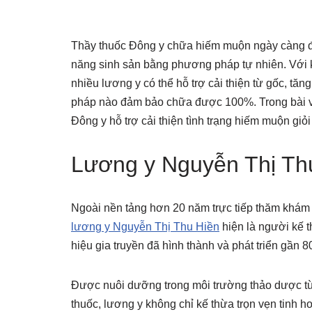
Thầy thuốc Đông y chữa hiếm muộn ngày càng đ
năng sinh sản bằng phương pháp tự nhiên. Với k
nhiều lương y có thể hỗ trợ cải thiện từ gốc, tăn
pháp nào đảm bảo chữa được 100%. Trong bài viế
Đông y hỗ trợ cải thiện tình trạng hiếm muộn giỏ
Lương y Nguyễn Thị Th
Ngoài nền tảng hơn 20 năm trực tiếp thăm khám và
lương y Nguyễn Thị Thu Hiền
hiện là người kế 
hiệu gia truyền đã hình thành và phát triển gần
Được nuôi dưỡng trong môi trường thảo dược từ 
thuốc, lương y không chỉ kế thừa trọn vẹn tinh h