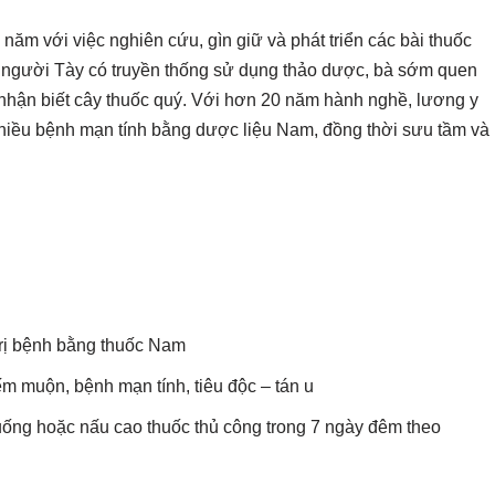
năm với việc nghiên cứu, gìn giữ và phát triển các bài thuốc
nh người Tày có truyền thống sử dụng thảo dược, bà sớm quen
 nhận biết cây thuốc quý. Với hơn 20 năm hành nghề, lương y
nhiều bệnh mạn tính bằng dược liệu Nam, đồng thời sưu tầm và
trị bệnh bằng thuốc Nam
iếm muộn, bệnh mạn tính, tiêu độc – tán u
ng hoặc nấu cao thuốc thủ công trong 7 ngày đêm theo