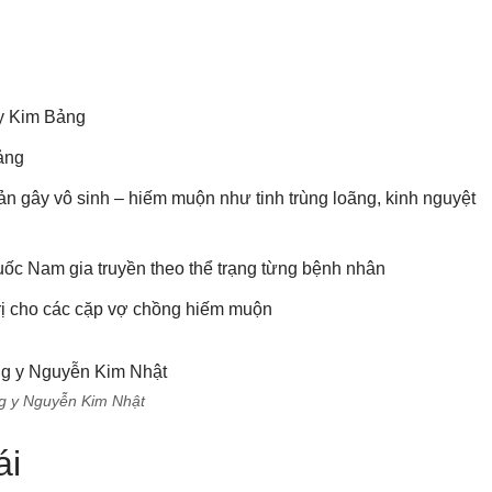
 y Kim Bảng
ảng
ản gây vô sinh – hiếm muộn như tinh trùng loãng, kinh nguyệt
ốc Nam gia truyền theo thể trạng từng bệnh nhân
rị cho các cặp vợ chồng hiếm muộn
g y Nguyễn Kim Nhật
ái