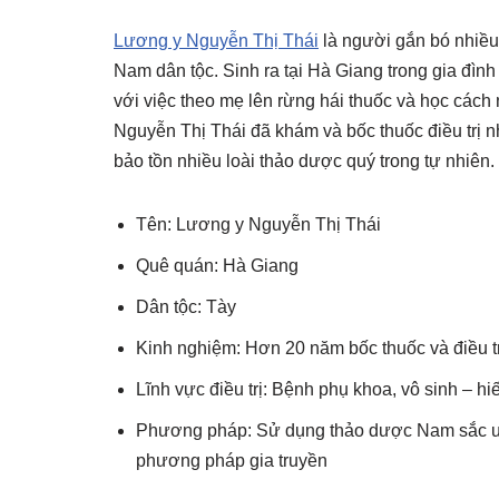
Lương y Nguyễn Thị Thái
là người gắn bó nhiều 
Nam dân tộc. Sinh ra tại Hà Giang trong gia đì
với việc theo mẹ lên rừng hái thuốc và học cách
Nguyễn Thị Thái đã khám và bốc thuốc điều trị 
bảo tồn nhiều loài thảo dược quý trong tự nhiên.
Tên: Lương y Nguyễn Thị Thái
Quê quán: Hà Giang
Dân tộc: Tày
Kinh nghiệm: Hơn 20 năm bốc thuốc và điều 
Lĩnh vực điều trị: Bệnh phụ khoa, vô sinh – h
Phương pháp: Sử dụng thảo dược Nam sắc uố
phương pháp gia truyền