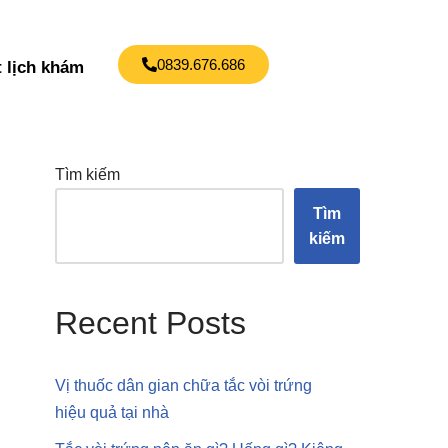
0839.676.686
t lịch khám
Tìm kiếm
Tìm
kiếm
Recent Posts
Vị thuốc dân gian chữa tắc vòi trứng
hiệu quả tại nhà