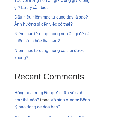
Tắc vòi trứng nên ăn gì? Uống gì? Kiêng
gì? Lưu ý cần biết
Dấu hiệu niêm mạc tử cung dày là sao?
Ảnh hưởng gì đến việc có thai?
Niêm mạc tử cung mỏng nên ăn gì để cải
thiện sức khỏe thai sản?
Niêm mạc tử cung mỏng có thai được
không?
Recent Comments
Hồng hoa trong Đông Y chữa vô sinh
như thế nào?
trong
Vô sinh ở nam: Bệnh
lý nào đang đe dọa bạn?