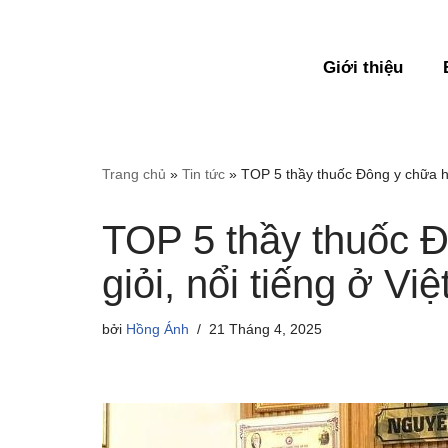
Chuyển
Giới thiệu
tới
nội
dung
Trang chủ
»
Tin tức
»
TOP 5 thầy thuốc Đông y chữa hi
TOP 5 thầy thuốc 
giỏi, nổi tiếng ở Vi
bởi
Hồng Ánh
21 Tháng 4, 2025