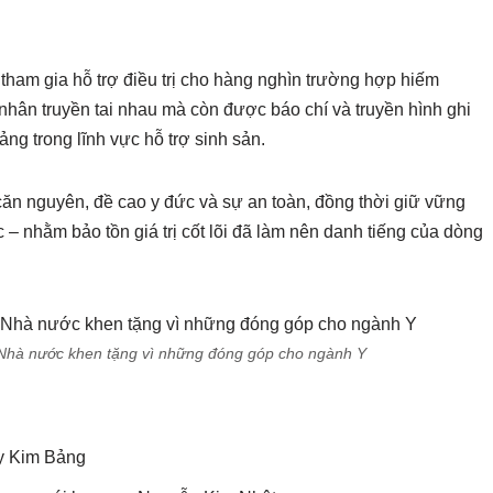
tham gia hỗ trợ điều trị cho hàng nghìn trường hợp hiếm
ân truyền tai nhau mà còn được báo chí và truyền hình ghi
ng trong lĩnh vực hỗ trợ sinh sản.
từ căn nguyên, đề cao y đức và sự an toàn, đồng thời giữ vững
nhằm bảo tồn giá trị cốt lõi đã làm nên danh tiếng của dòng
Nhà nước khen tặng vì những đóng góp cho ngành Y
 y Kim Bảng