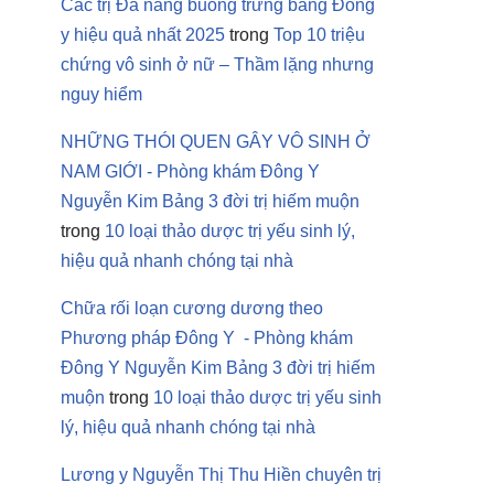
Các trị Đa nang buồng trứng bằng Đông
y hiệu quả nhất 2025
trong
Top 10 triệu
chứng vô sinh ở nữ – Thầm lặng nhưng
nguy hiểm
NHỮNG THÓI QUEN GÂY VÔ SINH Ở
NAM GIỚI - Phòng khám Đông Y
Nguyễn Kim Bảng 3 đời trị hiếm muộn
trong
10 loại thảo dược trị yếu sinh lý,
hiệu quả nhanh chóng tại nhà
Chữa rối loạn cương dương theo
Phương pháp Đông Y - Phòng khám
Đông Y Nguyễn Kim Bảng 3 đời trị hiếm
muộn
trong
10 loại thảo dược trị yếu sinh
lý, hiệu quả nhanh chóng tại nhà
Lương y Nguyễn Thị Thu Hiền chuyên trị