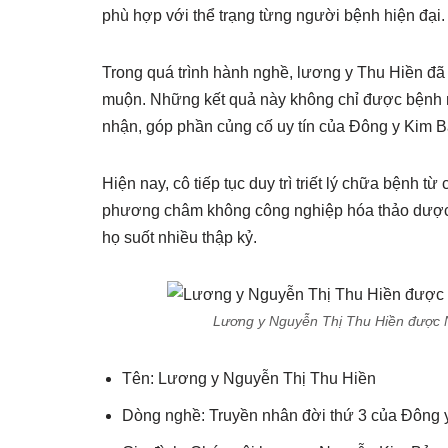
phù hợp với thể trạng từng người bệnh hiện đại.
Trong quá trình hành nghề, lương y Thu Hiền đã 
muộn. Những kết quả này không chỉ được bệnh nh
nhận, góp phần củng cố uy tín của Đông y Kim Bả
Hiện nay, cô tiếp tục duy trì triết lý chữa bệnh 
phương châm không công nghiệp hóa thảo dược – 
họ suốt nhiều thập kỷ.
Lương y Nguyễn Thị Thu Hiền được 
Tên: Lương y Nguyễn Thị Thu Hiền
Dòng nghề: Truyền nhân đời thứ 3 của Đông