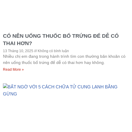
CÓ NÊN UỐNG THUỐC BỔ TRỨNG ĐỂ DỄ CÓ
THAI HƠN?
13 Tháng 10, 2025
Không có bình luận
Nhiều chị em đang trong hành trình tìm con thường băn khoăn có
nên uống thuốc bổ trứng để dễ có thai hơn hay không.
Read More »