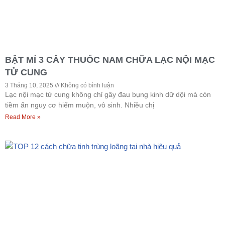
BẬT MÍ 3 CÂY THUỐC NAM CHỮA LẠC NỘI MẠC
TỬ CUNG
3 Tháng 10, 2025
Không có bình luận
Lạc nội mạc tử cung không chỉ gây đau bụng kinh dữ dội mà còn
tiềm ẩn nguy cơ hiếm muộn, vô sinh. Nhiều chị
Read More »