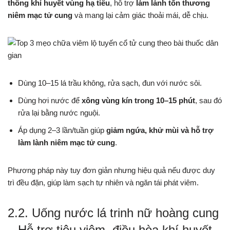
thông khí huyết vùng hạ tiêu
, hỗ trợ
làm lành tổn thương
niêm mạc tử cung
và mang lại cảm giác thoải mái, dễ chịu.
Dùng 10–15 lá trầu không, rửa sạch, đun với nước sôi.
Dùng hơi nước để
xông vùng kín trong 10–15 phút
, sau đó
rửa lại bằng nước nguội.
Áp dụng 2–3 lần/tuần giúp
giảm ngứa, khử mùi và hỗ trợ
làm lành niêm mạc tử cung
.
Phương pháp này tuy đơn giản nhưng hiệu quả nếu được duy
trì đều đặn, giúp làm sạch tự nhiên và ngăn tái phát viêm.
2.2. Uống nước lá trinh nữ hoàng cung
– Hỗ trợ tiêu viêm, điều hòa khí huyết