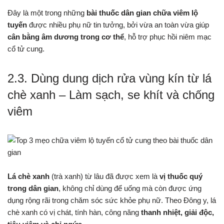
Đây là một trong những
bài thuốc dân gian chữa viêm lộ
tuyến
được nhiều phụ nữ tin tưởng, bởi vừa an toàn vừa giúp
cân bằng âm dương trong cơ thể
, hỗ trợ phục hồi niêm mạc
cổ tử cung.
2.3. Dùng dung dịch rửa vùng kín từ lá
chè xanh – Làm sạch, se khít và chống
viêm
Lá chè xanh
(trà xanh) từ lâu đã được xem là
vị thuốc quý
trong dân gian
, không chỉ dùng để uống mà còn được ứng
dụng rộng rãi trong chăm sóc sức khỏe phụ nữ. Theo Đông y, lá
chè xanh có vị chát, tính hàn, công năng
thanh nhiệt, giải độc,