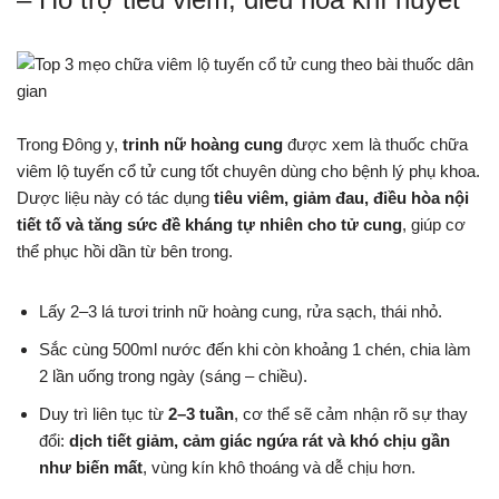
Trong Đông y,
trinh nữ hoàng cung
được xem là thuốc chữa
viêm lộ tuyến cổ tử cung tốt chuyên dùng cho bệnh lý phụ khoa.
Dược liệu này có tác dụng
tiêu viêm, giảm đau, điều hòa nội
tiết tố và tăng sức đề kháng tự nhiên cho tử cung
, giúp cơ
thể phục hồi dần từ bên trong.
Lấy 2–3 lá tươi trinh nữ hoàng cung, rửa sạch, thái nhỏ.
Sắc cùng 500ml nước đến khi còn khoảng 1 chén, chia làm
2 lần uống trong ngày (sáng – chiều).
Duy trì liên tục từ
2–3 tuần
, cơ thể sẽ cảm nhận rõ sự thay
đổi:
dịch tiết giảm, cảm giác ngứa rát và khó chịu gần
như biến mất
, vùng kín khô thoáng và dễ chịu hơn.