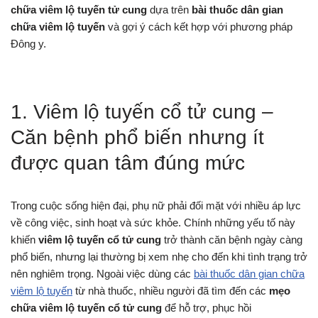
chữa viêm lộ tuyến tử cung
dựa trên
bài thuốc dân gian
chữa viêm lộ tuyến
và gợi ý cách kết hợp với phương pháp
Đông y.
1. Viêm lộ tuyến cổ tử cung –
Căn bệnh phổ biến nhưng ít
được quan tâm đúng mức
Trong cuộc sống hiện đại, phụ nữ phải đối mặt với nhiều áp lực
về công việc, sinh hoạt và sức khỏe. Chính những yếu tố này
khiến
viêm lộ tuyến cổ tử cung
trở thành căn bệnh ngày càng
phổ biến, nhưng lại thường bị xem nhẹ cho đến khi tình trạng trở
nên nghiêm trọng. Ngoài việc dùng các
bài thuốc dân gian chữa
viêm lộ tuyến
từ nhà thuốc, nhiều người đã tìm đến các
mẹo
chữa viêm lộ tuyến cổ tử cung
để hỗ trợ, phục hồi