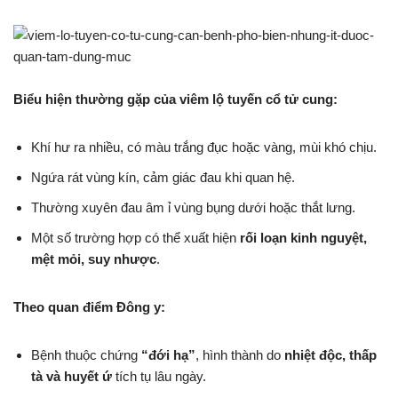
Biểu hiện thường gặp của viêm lộ tuyến cổ tử cung:
Khí hư ra nhiều, có màu trắng đục hoặc vàng, mùi khó chịu.
Ngứa rát vùng kín, cảm giác đau khi quan hệ.
Thường xuyên đau âm ỉ vùng bụng dưới hoặc thắt lưng.
Một số trường hợp có thể xuất hiện
rối loạn kinh nguyệt,
mệt mỏi, suy nhược
.
Theo quan điểm Đông y:
Bệnh thuộc chứng
“đới hạ”
, hình thành do
nhiệt độc, thấp
tà và huyết ứ
tích tụ lâu ngày.