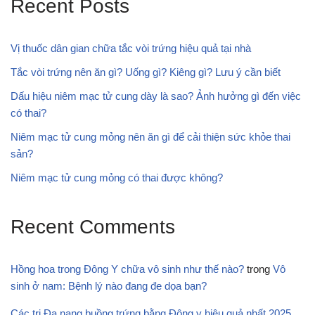
Recent Posts
Vị thuốc dân gian chữa tắc vòi trứng hiệu quả tại nhà
Tắc vòi trứng nên ăn gì? Uống gì? Kiêng gì? Lưu ý cần biết
Dấu hiệu niêm mạc tử cung dày là sao? Ảnh hưởng gì đến việc
có thai?
Niêm mạc tử cung mỏng nên ăn gì để cải thiện sức khỏe thai
sản?
Niêm mạc tử cung mỏng có thai được không?
Recent Comments
Hồng hoa trong Đông Y chữa vô sinh như thế nào?
trong
Vô
sinh ở nam: Bệnh lý nào đang đe dọa bạn?
Các trị Đa nang buồng trứng bằng Đông y hiệu quả nhất 2025