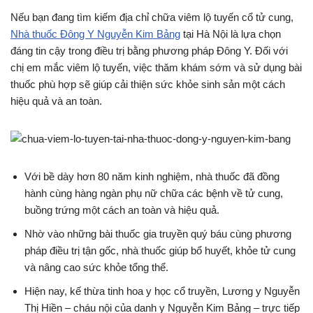
Nếu bạn đang tìm kiếm địa chỉ chữa viêm lộ tuyến cổ tử cung,
Nhà thuốc Đông Y Nguyễn Kim Bảng
tại Hà Nội là lựa chọn
đáng tin cậy trong điều trị bằng phương pháp Đông Y. Đối với
chị em mắc viêm lộ tuyến, việc thăm khám sớm và sử dụng bài
thuốc phù hợp sẽ giúp cải thiện sức khỏe sinh sản một cách
hiệu quả và an toàn.
Với bề dày hơn 80 năm kinh nghiệm, nhà thuốc đã đồng
hành cùng hàng ngàn phụ nữ chữa các bệnh về tử cung,
buồng trứng một cách an toàn và hiệu quả.
Nhờ vào những bài thuốc gia truyền quý báu cùng phương
pháp điều trị tận gốc, nhà thuốc giúp bổ huyết, khỏe tử cung
và nâng cao sức khỏe tổng thể.
Hiện nay, kế thừa tinh hoa y học cổ truyền, Lương y Nguyễn
Thị Hiền – cháu nội của danh y Nguyễn Kim Bảng – trực tiếp