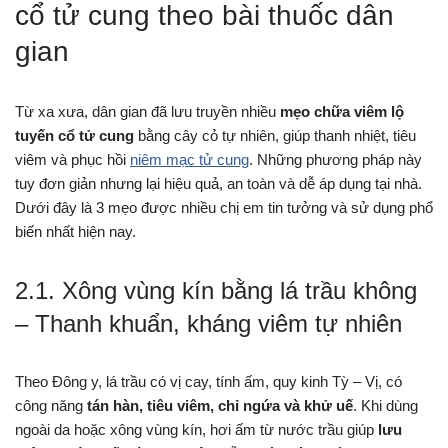
cổ tử cung theo bài thuốc dân
gian
Từ xa xưa, dân gian đã lưu truyền nhiều
mẹo chữa viêm lộ
tuyến cổ tử cung
bằng cây cỏ tự nhiên, giúp thanh nhiệt, tiêu
viêm và phục hồi
niêm mạc tử cung
. Những phương pháp này
tuy đơn giản nhưng lại hiệu quả, an toàn và dễ áp dụng tại nhà.
Dưới đây là 3 mẹo được nhiều chị em tin tưởng và sử dụng phổ
biến nhất hiện nay.
2.1. Xông vùng kín bằng lá trầu không
– Thanh khuẩn, kháng viêm tự nhiên
Theo Đông y, lá trầu có vị cay, tính ấm, quy kinh Tỳ – Vị, có
công năng
tán hàn, tiêu viêm, chỉ ngứa và khử uế
. Khi dùng
ngoài da hoặc xông vùng kín, hơi ấm từ nước trầu giúp
lưu