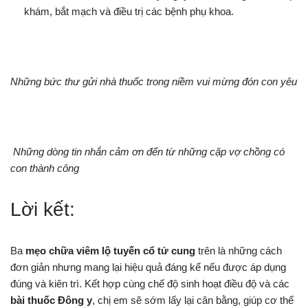
khám, bắt mạch và điều trị các bệnh phụ khoa.
Những bức thư gửi nhà thuốc trong niềm vui mừng đón con yêu
Những dòng tin nhắn cảm ơn đến từ những cặp vợ chồng có
con thành công
Lời kết:
Ba
mẹo chữa viêm lộ tuyến cổ tử cung
trên là những cách
đơn giản nhưng mang lại hiệu quả đáng kể nếu được áp dụng
đúng và kiên trì. Kết hợp cùng chế độ sinh hoạt điều độ và các
bài thuốc Đông y
, chị em sẽ sớm lấy lại cân bằng, giúp cơ thể