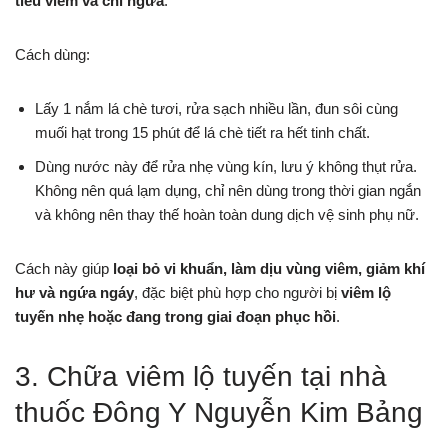
tiêu viêm và chỉ ngứa
.
Cách dùng:
Lấy 1 nắm lá chè tươi, rửa sạch nhiều lần, đun sôi cùng
muối hạt trong 15 phút để lá chè tiết ra hết tinh chất.
Dùng nước này để rửa nhẹ vùng kín, lưu ý không thụt rửa.
Không nên quá lạm dụng, chỉ nên dùng trong thời gian ngắn
và không nên thay thế hoàn toàn dung dịch vệ sinh phụ nữ.
Cách này giúp
loại bỏ vi khuẩn, làm dịu vùng viêm, giảm khí
hư và ngứa ngáy
, đặc biệt phù hợp cho người bị
viêm lộ
tuyến nhẹ hoặc đang trong giai đoạn phục hồi
.
3. Chữa viêm lộ tuyến tại nhà
thuốc Đông Y Nguyễn Kim Bảng