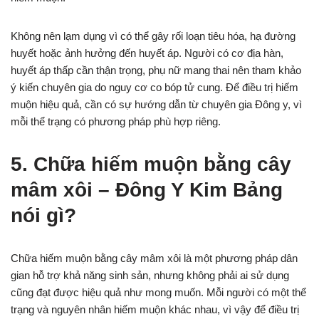
Không nên lạm dụng vì có thể gây rối loạn tiêu hóa, hạ đường
huyết hoặc ảnh hưởng đến huyết áp. Người có cơ địa hàn,
huyết áp thấp cần thận trọng, phụ nữ mang thai nên tham khảo
ý kiến chuyên gia do nguy cơ co bóp tử cung. Để điều trị hiếm
muộn hiệu quả, cần có sự hướng dẫn từ chuyên gia Đông y, vì
mỗi thể trạng có phương pháp phù hợp riêng.
5. Chữa hiếm muộn bằng cây
mâm xôi – Đông Y Kim Bảng
nói gì?
Chữa hiếm muộn bằng cây mâm xôi là một phương pháp dân
gian hỗ trợ khả năng sinh sản, nhưng không phải ai sử dụng
cũng đạt được hiệu quả như mong muốn. Mỗi người có một thể
trạng và nguyên nhân hiếm muộn khác nhau, vì vậy để điều trị