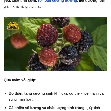
yếu, xuất tinh sớm,
rối loạn cương dương,
liệt dương
, làm
giảm khả năng thụ thai.
Quả mâm xôi giúp:
Bổ thận, tăng cường sinh khí
, giúp cơ thể khỏe mạnh và
sung mãn hơn.
Cải thiện số lượng và chất lượng tinh trùng
, giúp tinh