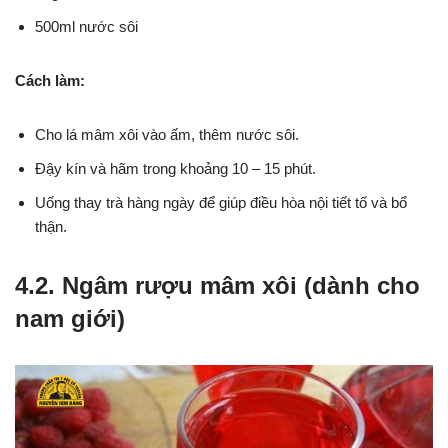
500ml nước sôi
Cách làm:
Cho lá mâm xôi vào ấm, thêm nước sôi.
Đậy kín và hãm trong khoảng 10 – 15 phút.
Uống thay trà hàng ngày để giúp điều hòa nội tiết tố và bổ
thận.
4.2. Ngâm rượu mâm xôi (dành cho
nam giới)