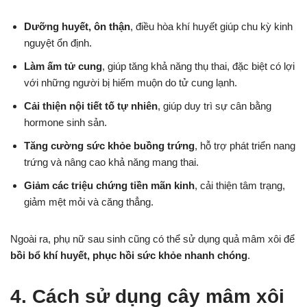
Dưỡng huyết, ôn thận
, điều hòa khí huyết giúp chu kỳ kinh
nguyệt ổn định.
Làm ấm tử cung
, giúp tăng khả năng thụ thai, đặc biệt có lợi
với những người bị hiếm muộn do tử cung lạnh.
Cải thiện nội tiết tố tự nhiên
, giúp duy trì sự cân bằng
hormone sinh sản.
Tăng cường sức khỏe buồng trứng
, hỗ trợ phát triển nang
trứng và nâng cao khả năng mang thai.
Giảm các triệu chứng tiền mãn kinh
, cải thiện tâm trạng,
giảm mệt mỏi và căng thẳng.
Ngoài ra, phụ nữ sau sinh cũng có thể sử dụng quả mâm xôi để
bồi bổ khí huyết, phục hồi sức khỏe nhanh chóng
.
4. Cách sử dụng cây mâm xôi