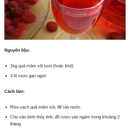
Nguyên liệu:
1kg quả mâm xôi tươi (hoặc khô)
3 lít rượu gạo ngon
Cách làm:
Rửa sạch quả mâm xôi, để ráo nước.
Cho vào bình thủy tinh, đổ rượu vào ngâm trong khoảng 2
tháng.