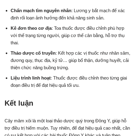
Chẩn mạch tìm nguyên nhân
: Lương y bắt mạch để xác
định rối loạn ảnh hưởng đến khả năng sinh sản.
Kê đơn theo cơ địa
: Toa thuốc được điều chỉnh phù hợp
với thể trạng từng người, giúp cơ thể cân bằng, hỗ trợ thụ
thai.
Thảo dược cổ truyền
: Kết hợp các vị thuốc như nhân sâm,
đương quy, thục địa, kỷ tử… giúp bổ thận, dưỡng huyết, cải
thiện chức năng buồng trứng.
Liệu trình linh hoạt
: Thuốc được điều chỉnh theo từng giai
đoạn điều trị để đạt hiệu quả tối ưu.
Kết luận
Cây mâm xôi là một loại thảo dược quý trong Đông Y, giúp hỗ
trợ điều trị hiếm muộn. Tuy nhiên, để đạt hiệu quả cao nhất, cần
có sự kết hợp với các bài thuốc Đông Y khác và tuân theo