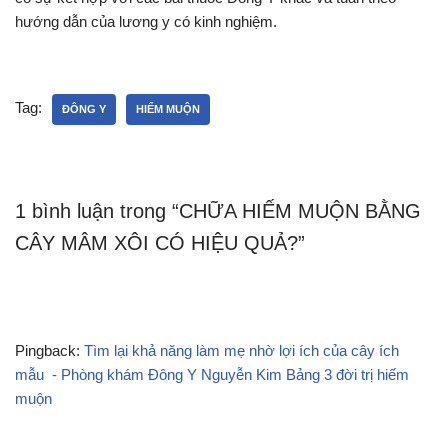
hướng dẫn của lương y có kinh nghiệm.
Tag:
ĐÔNG Y
HIẾM MUỘN
1 bình luận trong “CHỮA HIẾM MUỘN BẰNG
CÂY MÂM XÔI CÓ HIỆU QUẢ?”
Pingback:
Tìm lại khả năng làm mẹ nhờ lợi ích của cây ích
mẫu - Phòng khám Đông Y Nguyễn Kim Bảng 3 đời trị hiếm
muộn