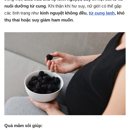
nuôi dưỡng tử cung
. Khi thận khí hư suy, nữ giới có thể gặp
các tình trạng như
kinh nguyệt không đều,
tử cung lạnh
, khó
thụ thai hoặc suy giảm ham muốn
.
Quả mâm xôi giúp: