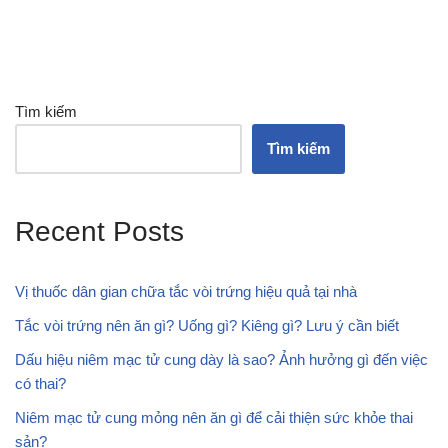
Tìm kiếm
Tìm kiếm
Recent Posts
Vị thuốc dân gian chữa tắc vòi trứng hiệu quả tại nhà
Tắc vòi trứng nên ăn gì? Uống gì? Kiêng gì? Lưu ý cần biết
Dấu hiệu niêm mạc tử cung dày là sao? Ảnh hưởng gì đến việc
có thai?
Niêm mạc tử cung mỏng nên ăn gì để cải thiện sức khỏe thai
sản?