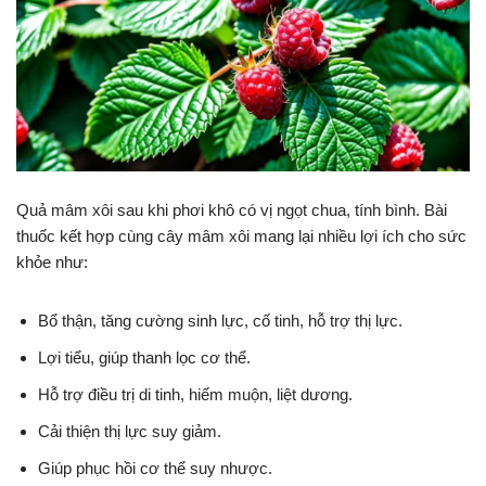
Quả mâm xôi sau khi phơi khô có vị ngọt chua, tính bình. Bài
thuốc kết hợp cùng cây mâm xôi mang lại nhiều lợi ích cho sức
khỏe như:
Bổ thận, tăng cường sinh lực, cố tinh, hỗ trợ thị lực.
Lợi tiểu, giúp thanh lọc cơ thể.
Hỗ trợ điều trị di tinh, hiếm muộn, liệt dương.
Cải thiện thị lực suy giảm.
Giúp phục hồi cơ thể suy nhược.