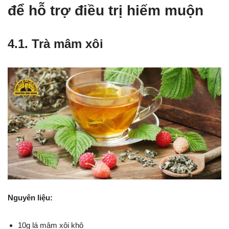
để hỗ trợ điều trị hiếm muộn
4.1. Trà mâm xôi
Nguyên liệu:
10g lá mâm xôi khô