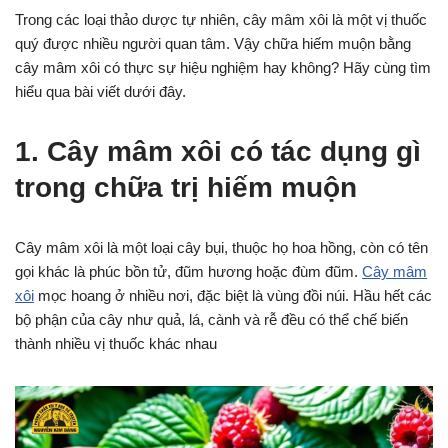
Trong các loại thảo dược tự nhiên, cây mâm xôi là một vị thuốc
quý được nhiều người quan tâm. Vậy chữa hiếm muộn bằng
cây mâm xôi có thực sự hiệu nghiệm hay không? Hãy cùng tìm
hiểu qua bài viết dưới đây.
1. Cây mâm xôi có tác dụng gì
trong chữa trị hiếm muộn
Cây mâm xôi là một loại cây bụi, thuộc họ hoa hồng, còn có tên
gọi khác là phúc bồn tử, đũm hương hoặc đùm đũm.
Cây mâm
xôi
mọc hoang ở nhiều nơi, đặc biệt là vùng đồi núi. Hầu hết các
bộ phận của cây như quả, lá, cành và rễ đều có thể chế biến
thành nhiều vị thuốc khác nhau