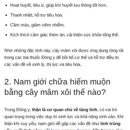
Hoạt huyết, tiêu ứ, giúp khí huyết lưu thông tốt hơn.
Thanh nhiệt, hỗ trợ tiêu hóa.
Cầm máu, giảm viêm nhiễm.
Kích thích cảm giác thèm ăn, cải thiện sức khỏe tổng thể.
Nhờ những đặc tính này, cây mâm xôi được ứng dụng rộng rãi
trong các bài thuốc Đông y để bồi bổ cơ thể và hỗ trợ điều trị
các vấn đề về sinh lý, thị lực và tiêu hóa.
2. Nam giới chữa hiếm muộn
bằng cây mâm xôi thế nào?
Trong Đông y,
thận là cơ quan chủ về tàng tinh
, có vai trò
quan trọng trong việc duy trì sinh lực và khả năng sinh sản. Khi
thận khí suy yếu, nam giới dễ gặp các vấn đề như
tinh trùng