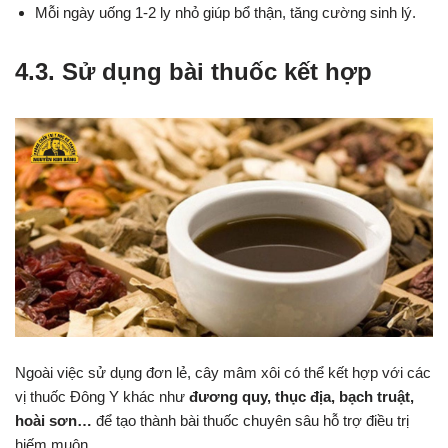
Mỗi ngày uống 1-2 ly nhỏ giúp bổ thận, tăng cường sinh lý.
4.3. Sử dụng bài thuốc kết hợp
Ngoài việc sử dụng đơn lẻ, cây mâm xôi có thể kết hợp với các
vị thuốc Đông Y khác như
đương quy, thục địa, bạch truật,
hoài sơn…
để tạo thành bài thuốc chuyên sâu hỗ trợ điều trị
hiếm muộn.