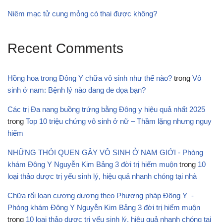
Niêm mạc tử cung mỏng có thai được không?
Recent Comments
Hồng hoa trong Đông Y chữa vô sinh như thế nào?
trong
Vô
sinh ở nam: Bệnh lý nào đang đe dọa bạn?
Các trị Đa nang buồng trứng bằng Đông y hiệu quả nhất 2025
trong
Top 10 triệu chứng vô sinh ở nữ – Thầm lặng nhưng nguy
hiểm
NHỮNG THÓI QUEN GÂY VÔ SINH Ở NAM GIỚI - Phòng
khám Đông Y Nguyễn Kim Bảng 3 đời trị hiếm muộn
trong
10
loại thảo dược trị yếu sinh lý, hiệu quả nhanh chóng tại nhà
Chữa rối loạn cương dương theo Phương pháp Đông Y -
Phòng khám Đông Y Nguyễn Kim Bảng 3 đời trị hiếm muộn
trong
10 loại thảo dược trị yếu sinh lý, hiệu quả nhanh chóng tại